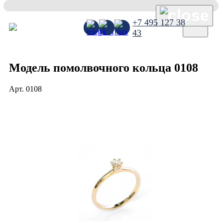
×
+7 495 127 38
43
Модель помолвочного кольца 0108
Арт.
0108