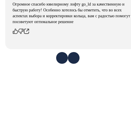
Огромное спасибо ювелирному лофту go_ld за качественную и
быструю работу! Особенно хотелось бы отметить, что во всех
аспектах выбора и корректировки кольца, вам с радостью помогут
посоветуют оптимальное решение