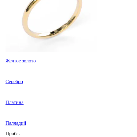
Желтое золото
Серебро
Платина
Палладий
Проба: