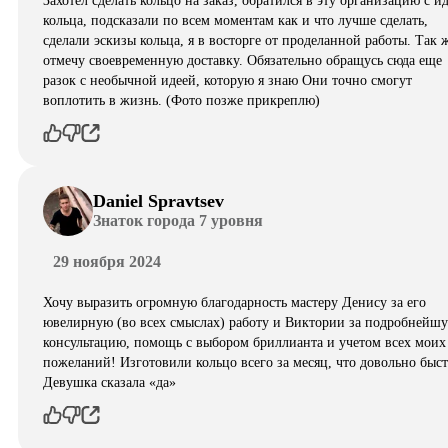
Захотел сделать кольцо на заказ, обратился в эту организацию с и
кольца, подсказали по всем моментам как и что лучше сделать,
сделали эскизы кольца, я в восторге от проделанной работы. Так 
отмечу своевременную доставку. Обязательно обращусь сюда еще
разок с необычной идеей, которую я знаю Они точно смогут
воплотить в жизнь. (Фото позже прикреплю)
Daniel Spravtsev
Знаток города 7 уровня
29 ноября 2024
Хочу выразить огромную благодарность мастеру Денису за его
ювелирную (во всех смыслах) работу и Виктории за подробнейш
консультацию, помощь с выбором бриллианта и учетом всех моих
пожеланий! Изготовили кольцо всего за месяц, что довольно быст
Девушка сказала «да»