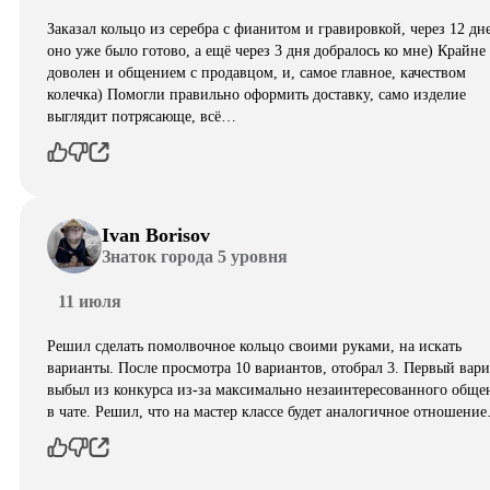
Заказал кольцо из серебра с фианитом и гравировкой, через 12 дн
оно уже было готово, а ещё через 3 дня добралось ко мне) Крайне
доволен и общением с продавцом, и, самое главное, качеством
колечка) Помогли правильно оформить доставку, само изделие
выглядит потрясающе, всë…
Ivan Borisov
Знаток города 5 уровня
11 июля
Решил сделать помолвочное кольцо своими руками, на искать
варианты. После просмотра 10 вариантов, отобрал 3. Первый вар
выбыл из конкурса из-за максимально незаинтересованного обще
в чате. Решил, что на мастер классе будет аналогичное отношени