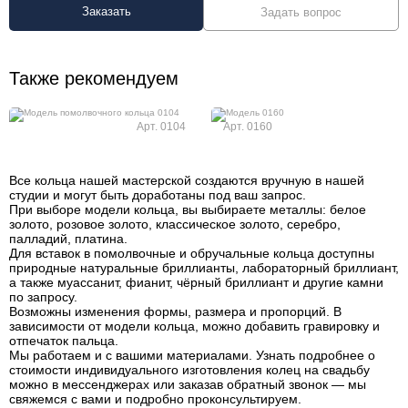
Заказать
Задать вопрос
Также рекомендуем
Арт. 0104
Арт. 0160
Все кольца нашей мастерской создаются вручную в нашей
студии и могут быть доработаны под ваш запрос.
При выборе модели кольца, вы выбираете металлы: белое
золото, розовое золото, классическое золото, серебро,
палладий, платина.
Для вставок в помолвочные и обручальные кольца доступны
природные натуральные бриллианты, лабораторный бриллиант,
а также муассанит, фианит, чёрный бриллиант и другие камни
по запросу.
Возможны изменения формы, размера и пропорций. В
зависимости от модели кольца, можно добавить гравировку и
отпечаток пальца.
Мы работаем и с вашими материалами. Узнать подробнее о
стоимости индивидуального изготовления колец на свадьбу
можно в мессенджерах или заказав обратный звонок — мы
свяжемся с вами и подробно проконсультируем.