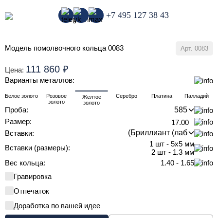
+7 495 127 38 43
Модель помолвочного кольца 0083
Арт.
0083
111 860
₽
Цена:
Варианты металлов:
Белое золото
Розовое
Серебро
Платина
Палладий
Желтое
золото
золото
Проба:
Размер:
17.00
Вставки:
1 шт - 5х5 мм
Вставки (размеры):
2 шт - 1.3 мм
Вес кольца:
1.40 - 1.65
Гравировка
Отпечаток
Доработка по вашей идее