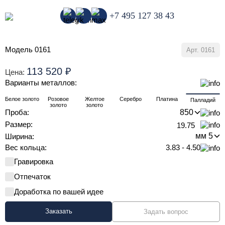
+7 495 127 38 43
Модель 0161
Арт.
0161
113 520
₽
Цена:
Варианты металлов:
Белое золото
Розовое
Желтое
Серебро
Платина
Палладий
золото
золото
Проба:
Размер:
19.75
Ширина:
Вес кольца:
3.83 - 4.50
Гравировка
Отпечаток
Доработка по вашей идее
Заказать
Задать вопрос