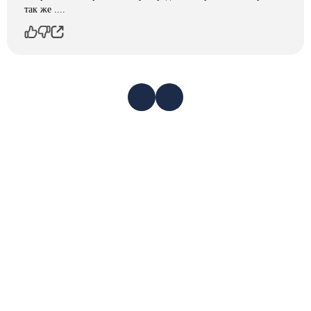
так же ....