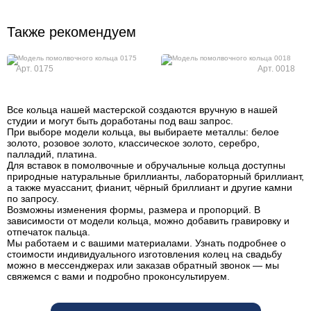
Также рекомендуем
Арт. 0175
Арт. 0018
Все кольца нашей мастерской создаются вручную в нашей
студии и могут быть доработаны под ваш запрос.
При выборе модели кольца, вы выбираете металлы: белое
золото, розовое золото, классическое золото, серебро,
палладий, платина.
Для вставок в помолвочные и обручальные кольца доступны
природные натуральные бриллианты, лабораторный бриллиант,
а также муассанит, фианит, чёрный бриллиант и другие камни
по запросу.
Возможны изменения формы, размера и пропорций. В
зависимости от модели кольца, можно добавить гравировку и
отпечаток пальца.
Мы работаем и с вашими материалами. Узнать подробнее о
стоимости индивидуального изготовления колец на свадьбу
можно в мессенджерах или заказав обратный звонок — мы
свяжемся с вами и подробно проконсультируем.