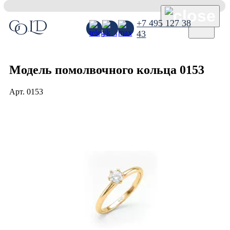
×
+7 495 127 38
43
Модель помолвочного кольца 0153
Арт.
0153