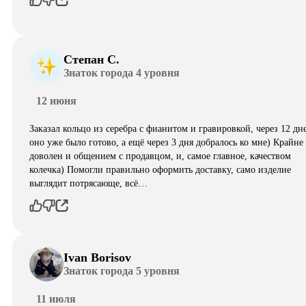
Степан С.
Знаток города 4 уровня
12 июня
Заказал кольцо из серебра с фианитом и гравировкой, через 12 дн
оно уже было готово, а ещё через 3 дня добралось ко мне) Крайне
доволен и общением с продавцом, и, самое главное, качеством
колечка) Помогли правильно оформить доставку, само изделие
выглядит потрясающе, всë…
Ivan Borisov
Знаток города 5 уровня
11 июля