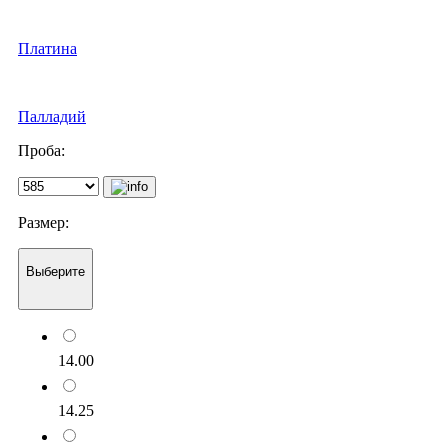
Платина
Палладий
Проба:
Размер:
Выберите
14.00
14.25