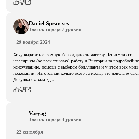
Daniel Spravtsev
Знаток города 7 уровня
29 ноября 2024
Хочу выразить огромную благодарность мастеру Денису за его
ювелирную (во всех смыслах) работу и Виктории за подробнейш
консультацию, помощь с выбором бриллианта и учетом всех моих
пожеланий! Изготовили кольцо всего за месяц, что довольно быст
Девушка сказала «да»
Varyag
Знаток города 4 уровня
22 сентября