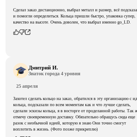
Сделал заказ дистанционно, выбрал металл и размер, всё подсказ
и помогли определиться. Кольца пришли быстро, упаковка супер,
качество на высоте. Очень доволен, что выбрал именно go_LD.
Дмитрий И.
Знаток города 4 уровня
25 апреля
Захотел сделать кольцо на заказ, обратился в эту организацию с и
кольца, подсказали по всем моментам как и что лучше сделать,
сделали эскизы кольца, я в восторге от проделанной работы. Так 
отмечу своевременную доставку. Обязательно обращусь сюда еще
разок с необычной идеей, которую я знаю Они точно смогут
воплотить в жизнь. (Фото позже прикреплю)