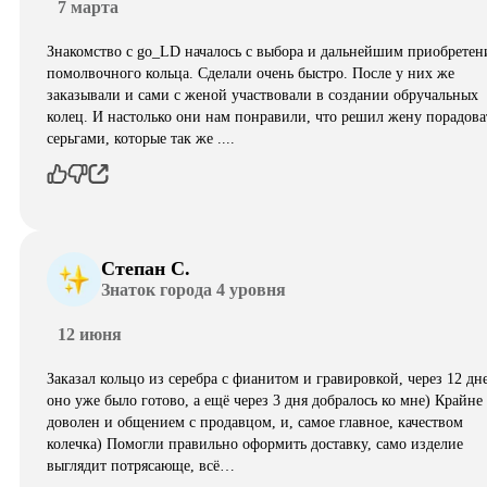
7 марта
Знакомство с go_LD началось с выбора и дальнейшим приобретен
помолвочного кольца. Сделали очень быстро. После у них же
заказывали и сами с женой участвовали в создании обручальных
колец. И настолько они нам понравили, что решил жену порадова
серьгами, которые так же ....
Степан С.
Знаток города 4 уровня
12 июня
Заказал кольцо из серебра с фианитом и гравировкой, через 12 дн
оно уже было готово, а ещё через 3 дня добралось ко мне) Крайне
доволен и общением с продавцом, и, самое главное, качеством
колечка) Помогли правильно оформить доставку, само изделие
выглядит потрясающе, всë…