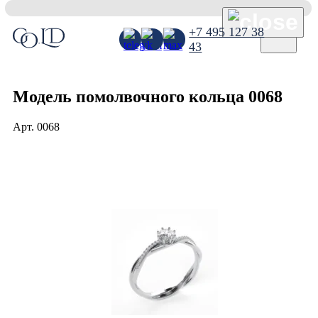
×
+7 495 127 38
43
Модель помолвочного кольца 0068
Арт.
0068