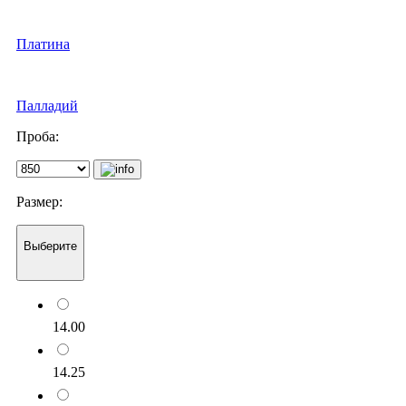
Платина
Палладий
Проба:
Размер:
Выберите
14.00
14.25