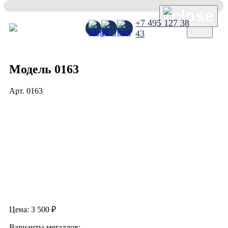
×
+7 495 127 38
43
Модель 0163
Арт.
0163
Цена:
3 500
₽
Варианты металлов: