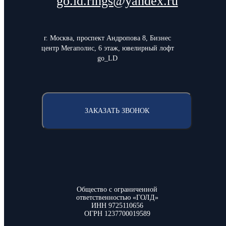
go.ld.rings@yandex.ru
г. Москва, проспект Андропова 8, Бизнес
центр Мегаполис, 6 этаж, ювелирный лофт
go_LD
ЗАКАЗАТЬ ЗВОНОК
Общество с ограниченной
ответственностью «ГОЛД»
ИНН 9725110656
ОГРН 1237700019589