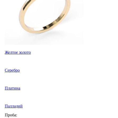
Желтое золото
Серебро
Платина
Палладий
Проба: