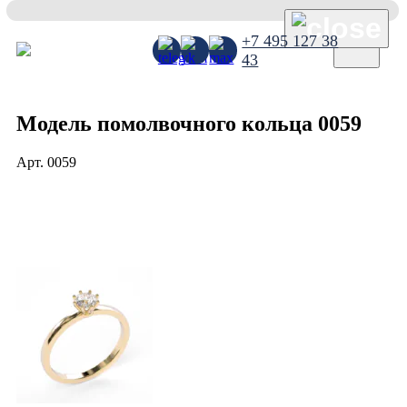
×
+7 495 127 38
43
Модель помолвочного кольца 0059
Арт.
0059