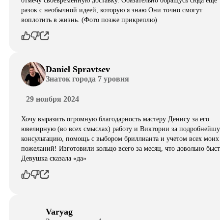
отмечу своевременную доставку. Обязательно обращусь сюда еще
разок с необычной идеей, которую я знаю Они точно смогут
воплотить в жизнь. (Фото позже прикреплю)
Daniel Spravtsev
Знаток города 7 уровня
29 ноября 2024
Хочу выразить огромную благодарность мастеру Денису за его
ювелирную (во всех смыслах) работу и Виктории за подробнейш
консультацию, помощь с выбором бриллианта и учетом всех моих
пожеланий! Изготовили кольцо всего за месяц, что довольно быст
Девушка сказала «да»
Varyag