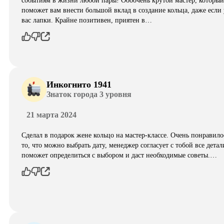
событиям в жизни любой пары! Оооочень крутой мастер, который
поможет вам внести большой вклад в создание кольца, даже если 
вас лапки. Крайне позитивен, приятен в…
Инкогнито 1941
Знаток города 3 уровня
21 марта 2024
Сделал в подарок жене кольцо на мастер-классе. Очень понравило
то, что можно выбрать дату, менеджер согласует с тобой все детал
поможет определиться с выбором и даст необходимые советы.…