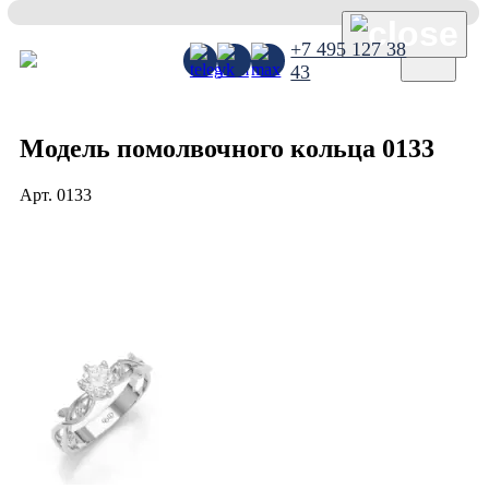
×
+7 495 127 38
43
Модель помолвочного кольца 0133
Арт.
0133