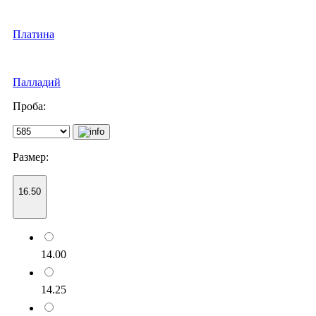
Платина
Палладий
Проба:
Размер:
16.50
14.00
14.25