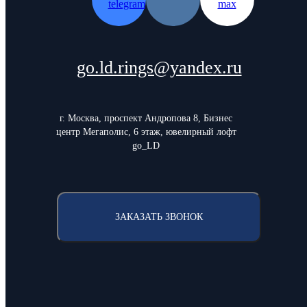
go.ld.rings@yandex.ru
г. Москва, проспект Андропова 8, Бизнес
центр Мегаполис, 6 этаж, ювелирный лофт
go_LD
ЗАКАЗАТЬ ЗВОНОК