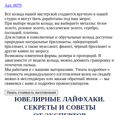
Арт. 0079
Все кольца нашей мастерской создаются вручную в нашей
студии и могут быть доработаны под ваш запрос.
При выборе модели кольца, вы выбираете металлы: белое
золото, розовое золото, классическое золото, серебро,
палладий, платина.
Для вставок в помолвочные и обручальные кольца доступны
природные натуральные бриллианты, лабораторный
бриллиант, а также муассанит, фианит, чёрный бриллиант и
другие камни по запросу.
Возможны изменения формы, размера и пропорций. В
зависимости от модели кольца, можно добавить гравировку и
отпечаток пальца.
Мы работаем и с вашими материалами. Узнать подробнее о
стоимости индивидуального изготовления колец на свадьбу
можно в мессенджерах или заказав обратный звонок — мы
свяжемся с вами и подробно проконсультируем.
Узнать стоимость изготовления
ЮВЕЛИРНЫЕ ЛАЙФХАКИ.
СЕКРЕТЫ И СОВЕТЫ