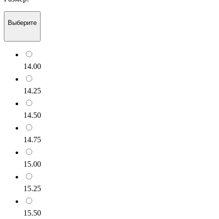
Выберите
14.00
14.25
14.50
14.75
15.00
15.25
15.50