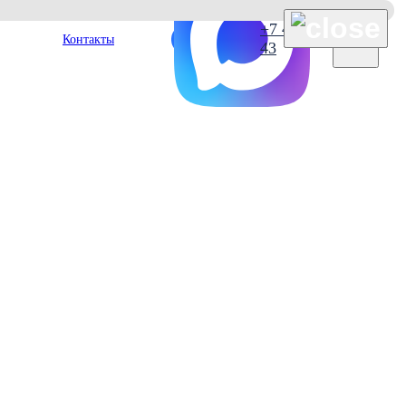
×
+7 495 127 38
Контакты
43