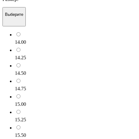
Выберите
14.00
14.25
14.50
14.75
15.00
15.25
15.50