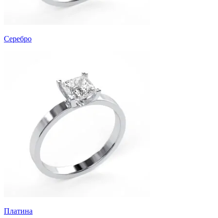
Серебро
Платина