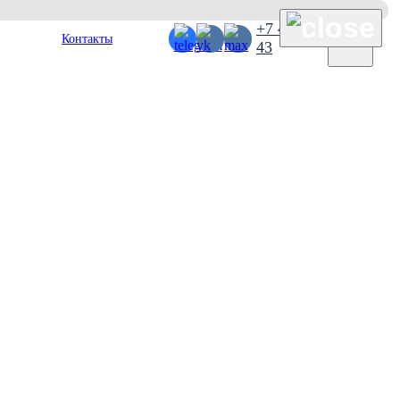
×
+7 495 127 38
Контакты
43