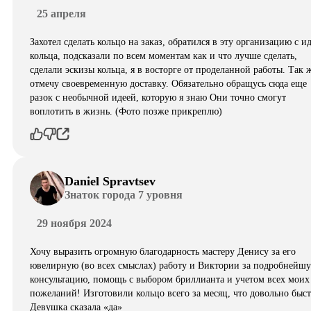
25 апреля
Захотел сделать кольцо на заказ, обратился в эту организацию с и
кольца, подсказали по всем моментам как и что лучше сделать,
сделали эскизы кольца, я в восторге от проделанной работы. Так 
отмечу своевременную доставку. Обязательно обращусь сюда еще
разок с необычной идеей, которую я знаю Они точно смогут
воплотить в жизнь. (Фото позже прикреплю)
Daniel Spravtsev
Знаток города 7 уровня
29 ноября 2024
Хочу выразить огромную благодарность мастеру Денису за его
ювелирную (во всех смыслах) работу и Виктории за подробнейш
консультацию, помощь с выбором бриллианта и учетом всех моих
пожеланий! Изготовили кольцо всего за месяц, что довольно быст
Девушка сказала «да»