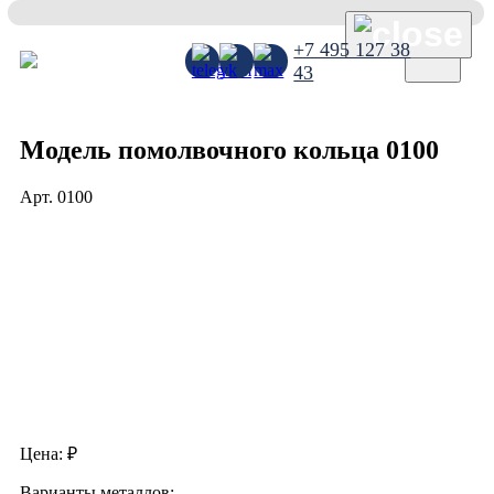
×
+7 495 127 38
43
Модель помолвочного кольца 0100
Арт.
0100
Цена:
₽
Варианты металлов: