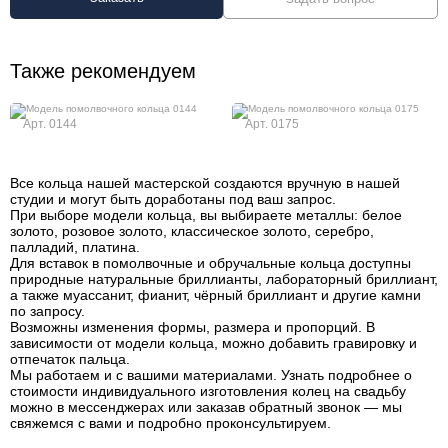
Также рекомендуем
Арт. 0144
Арт. 0175
Все кольца нашей мастерской создаются вручную в нашей
студии и могут быть доработаны под ваш запрос.
При выборе модели кольца, вы выбираете металлы: белое
золото, розовое золото, классическое золото, серебро,
палладий, платина.
Для вставок в помолвочные и обручальные кольца доступны
природные натуральные бриллианты, лабораторный бриллиант,
а также муассанит, фианит, чёрный бриллиант и другие камни
по запросу.
Возможны изменения формы, размера и пропорций. В
зависимости от модели кольца, можно добавить гравировку и
отпечаток пальца.
Мы работаем и с вашими материалами. Узнать подробнее о
стоимости индивидуального изготовления колец на свадьбу
можно в мессенджерах или заказав обратный звонок — мы
свяжемся с вами и подробно проконсультируем.