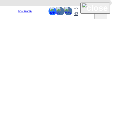
×
+7 495 127 38
Контакты
43