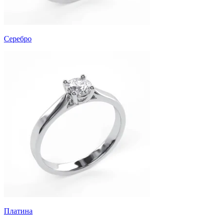
Серебро
Платина