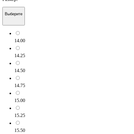
Выберите
14.00
14.25
14.50
14.75
15.00
15.25
15.50