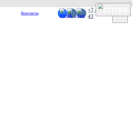
×
+7 495 127 38
Контакты
43