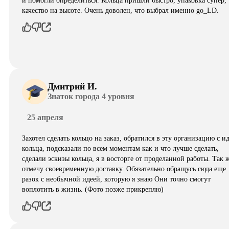
и помогли определиться. Кольца пришли быстро, упаковка супер,
качество на высоте. Очень доволен, что выбрал именно go_LD.
Дмитрий И.
Знаток города 4 уровня
25 апреля
Захотел сделать кольцо на заказ, обратился в эту организацию с и
кольца, подсказали по всем моментам как и что лучше сделать,
сделали эскизы кольца, я в восторге от проделанной работы. Так 
отмечу своевременную доставку. Обязательно обращусь сюда еще
разок с необычной идеей, которую я знаю Они точно смогут
воплотить в жизнь. (Фото позже прикреплю)