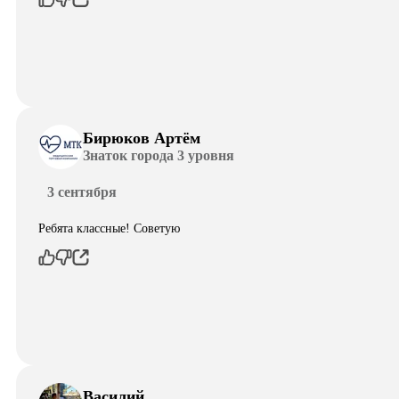
Бирюков Артём
Знаток города 3 уровня
3 сентября
Ребята классные! Советую
Василий