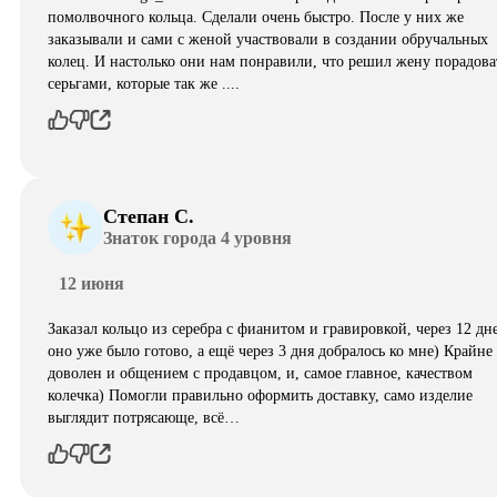
помолвочного кольца. Сделали очень быстро. После у них же
заказывали и сами с женой участвовали в создании обручальных
колец. И настолько они нам понравили, что решил жену порадова
серьгами, которые так же ....
Степан С.
Знаток города 4 уровня
12 июня
Заказал кольцо из серебра с фианитом и гравировкой, через 12 дн
оно уже было готово, а ещё через 3 дня добралось ко мне) Крайне
доволен и общением с продавцом, и, самое главное, качеством
колечка) Помогли правильно оформить доставку, само изделие
выглядит потрясающе, всë…