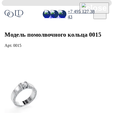
×
+7 495 127 38
43
Модель помолвочного кольца 0015
Арт.
0015