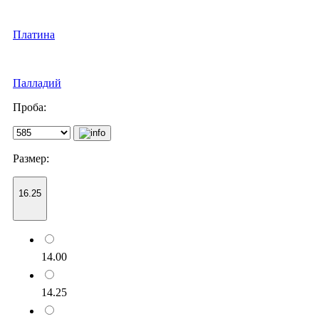
Платина
Палладий
Проба:
Размер:
16.25
14.00
14.25