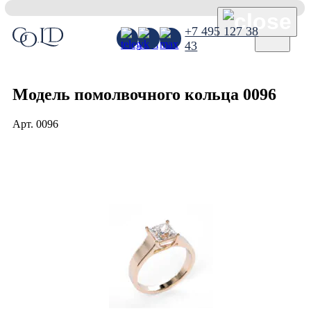
×
+7 495 127 38
43
Модель помолвочного кольца 0096
Арт.
0096