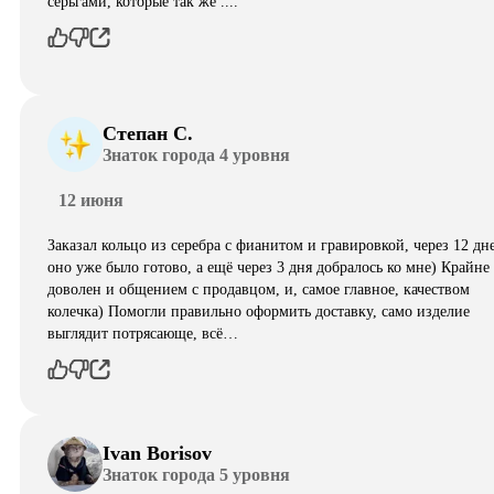
серьгами, которые так же ....
Степан С.
Знаток города 4 уровня
12 июня
Заказал кольцо из серебра с фианитом и гравировкой, через 12 дн
оно уже было готово, а ещё через 3 дня добралось ко мне) Крайне
доволен и общением с продавцом, и, самое главное, качеством
колечка) Помогли правильно оформить доставку, само изделие
выглядит потрясающе, всë…
Ivan Borisov
Знаток города 5 уровня