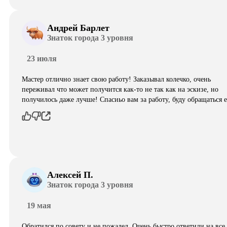
Андрей Барлет
Знаток города 3 уровня
23 июля
Мастер отлично знает свою работу! Заказывал колечко, очень
переживал что может получится как-то не так как на эскизе, но
получилось даже лучше! Спасиьо вам за работу, буду обращаться 
Алексей П.
Знаток города 3 уровня
19 мая
Обратился по совету и не пожалел. Очень быстро ответили на все