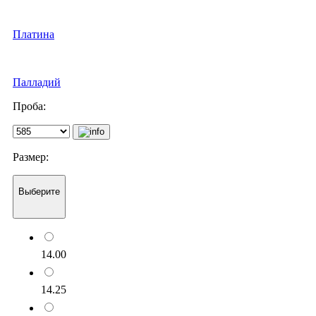
Платина
Палладий
Проба:
Размер:
Выберите
14.00
14.25