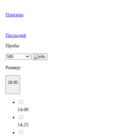
Платина
Палладий
Проба:
Размер:
18.00
14.00
14.25