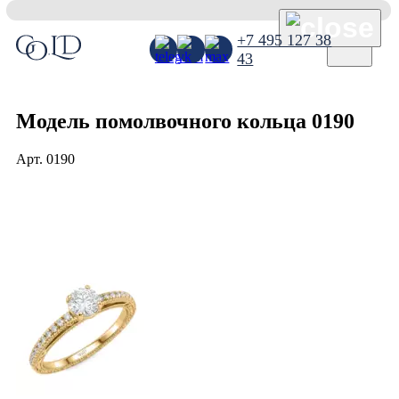
×
+7 495 127 38
43
Модель помолвочного кольца 0190
Арт.
0190