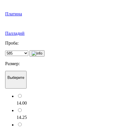
Платина
Палладий
Проба:
Размер:
Выберите
14.00
14.25