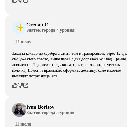
Степан С.
Знаток города 4 уровня
12 июня
Заказал кольцо из серебра с фианитом и гравировкой, через 12 дн
оно уже было готово, а ещё через 3 дня добралось ко мне) Крайне
доволен и общением с продавцом, и, самое главное, качеством
колечка) Помогли правильно оформить доставку, само изделие
выглядит потрясающе, всë…
Ivan Borisov
Знаток города 5 уровня
11 июля