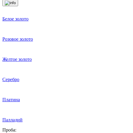
Белое золото
Розовое золото
Желтое золото
Серебро
Платина
Палладий
Проба: