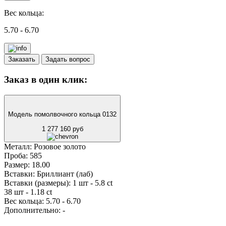
Вес кольца:
5.70 - 6.70
Заказать
Задать вопрос
Заказ в один клик:
Модель помолвочного кольца 0132
1 277 160 руб
Металл:
Розовое золото
Проба:
585
Размер:
18.00
Вставки:
Бриллиант (лаб)
Вставки (размеры):
1 шт - 5.8 ct
38 шт - 1.18 ct
Вес кольца:
5.70 - 6.70
Дополнительно:
-