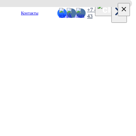
×
+7 495 127 38
Контакты
43