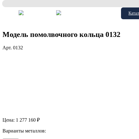
Катал
Модель помолвочного кольца 0132
Арт.
0132
Цена:
1 277 160
₽
Варианты металлов: