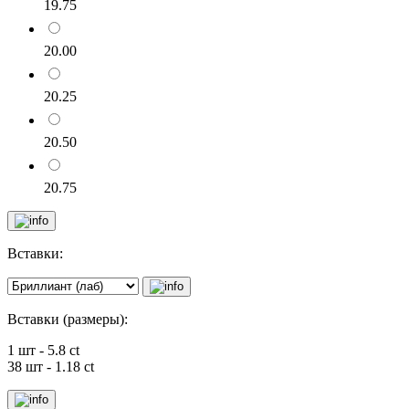
19.75
20.00
20.25
20.50
20.75
Вставки:
Вставки (размеры):
1 шт - 5.8 ct
38 шт - 1.18 ct