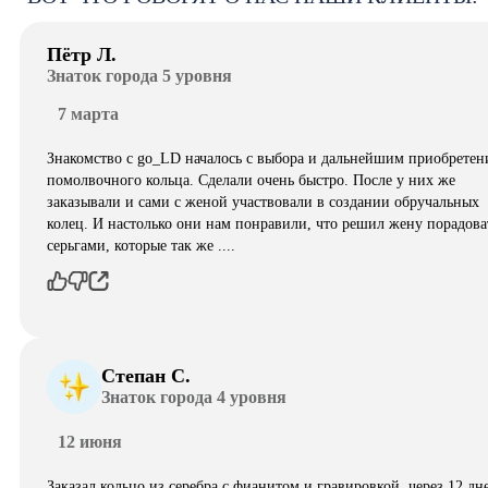
Пётр Л.
Знаток города 5 уровня
7 марта
Знакомство с go_LD началось с выбора и дальнейшим приобретен
помолвочного кольца. Сделали очень быстро. После у них же
заказывали и сами с женой участвовали в создании обручальных
колец. И настолько они нам понравили, что решил жену порадова
серьгами, которые так же ....
Степан С.
Знаток города 4 уровня
12 июня
Заказал кольцо из серебра с фианитом и гравировкой, через 12 дн