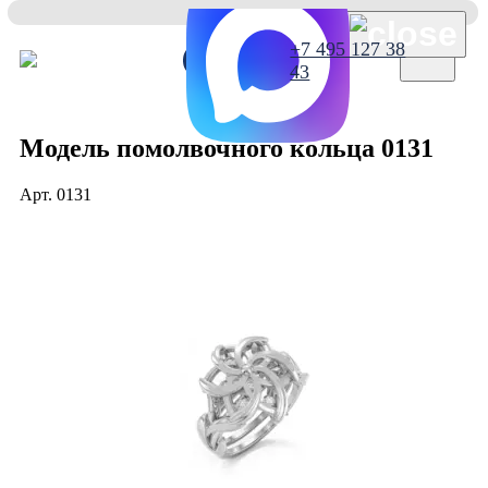
×
+7 495 127 38
43
Модель помолвочного кольца 0131
Арт.
0131