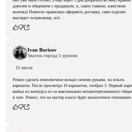
оно уже было готово, а ещё через 3 дня добралось ко мне) Крайне
доволен и общением с продавцом, и, самое главное, качеством
колечка) Помогли правильно оформить доставку, само изделие
выглядит потрясающе, всë…
Ivan Borisov
Знаток города 5 уровня
11 июля
Решил сделать помолвочное кольцо своими руками, на искать
варианты. После просмотра 10 вариантов, отобрал 3. Первый вар
выбыл из конкурса из-за максимально незаинтересованного обще
в чате. Решил, что на мастер классе будет аналогичное отношени