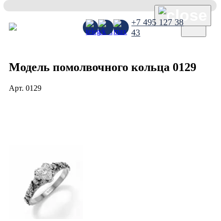
×
+7 495 127 38
43
Модель помолвочного кольца 0129
Арт.
0129