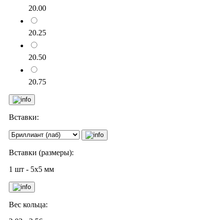
20.00
20.25
20.50
20.75
Вставки:
Вставки (размеры):
1 шт - 5х5 мм
Вес кольца: