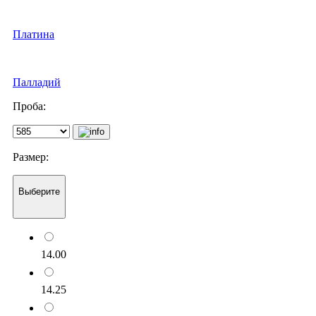
Платина
Палладий
Проба:
Размер:
Выберите
14.00
14.25