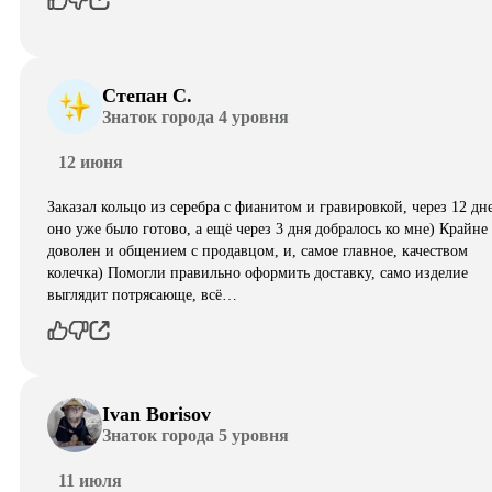
Степан С.
Знаток города 4 уровня
12 июня
Заказал кольцо из серебра с фианитом и гравировкой, через 12 дн
оно уже было готово, а ещё через 3 дня добралось ко мне) Крайне
доволен и общением с продавцом, и, самое главное, качеством
колечка) Помогли правильно оформить доставку, само изделие
выглядит потрясающе, всë…
Ivan Borisov
Знаток города 5 уровня
11 июля