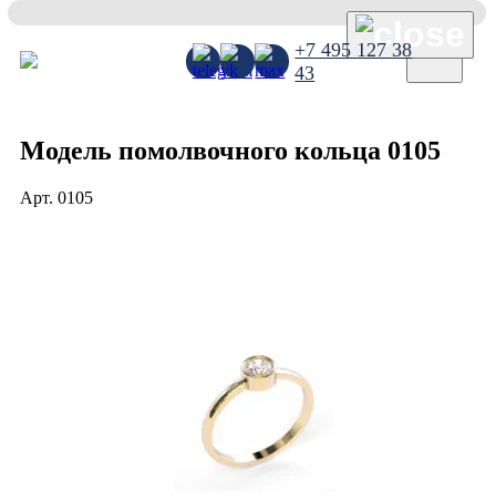
×
+7 495 127 38
43
Модель помолвочного кольца 0105
Арт.
0105