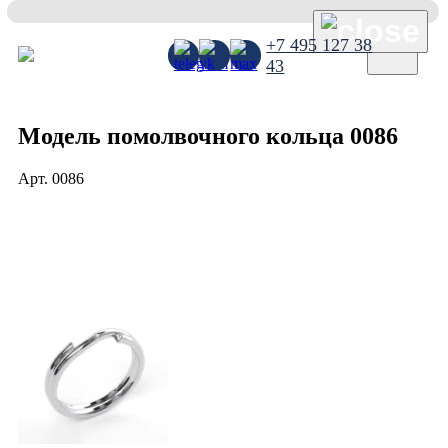
×
+7 495 127 38
43
Модель помолвочного кольца 0086
Арт.
0086