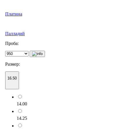
Платина
Палладий
Проба:
Размер:
16.50
14.00
14.25