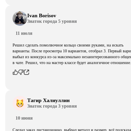
Ivan Borisov
Знаток города 5 уровня
11 июля
Решил сделать помолвочное кольцо своими руками, на искать
варианты. После просмотра 10 вариантов, отобрал 3. Первый вар
выбыл из конкурса из-за максимально незаинтересованного обще
в чате. Решил, что на мастер классе будет аналогичное отношени
Тагир Халиуллин
Знаток города 3 уровня
10 июня
Сделал заказ дистанционно, выбрал металл и размер, всё подсказ