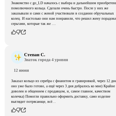
Знакомство с go_LD началось с выбора и дальнейшим приобретен
помолвочного кольца. Сделали очень быстро. После у них же
заказывали и сами с женой участвовали в создании обручальных
колец. И настолько они нам понравили, что решил жену порадова
серьгами, которые так же ....
Степан С.
Знаток города 4 уровня
12 июня
Заказал кольцо из серебра с фианитом и гравировкой, через 12 дн
оно уже было готово, а ещё через 3 дня добралось ко мне) Крайне
доволен и общением с продавцом, и, самое главное, качеством
колечка) Помогли правильно оформить доставку, само изделие
выглядит потрясающе, всë…