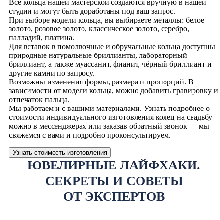
Все кольца нашей мастерской создаются вручную в нашей
студии и могут быть доработаны под ваш запрос.
При выборе модели кольца, вы выбираете металлы: белое
золото, розовое золото, классическое золото, серебро,
палладий, платина.
Для вставок в помолвочные и обручальные кольца доступны
природные натуральные бриллианты, лабораторный
бриллиант, а также муассанит, фианит, чёрный бриллиант и
другие камни по запросу.
Возможны изменения формы, размера и пропорций. В
зависимости от модели кольца, можно добавить гравировку и
отпечаток пальца.
Мы работаем и с вашими материалами. Узнать подробнее о
стоимости индивидуального изготовления колец на свадьбу
можно в мессенджерах или заказав обратный звонок — мы
свяжемся с вами и подробно проконсультируем.
Узнать стоимость изготовления
ЮВЕЛИРНЫЕ ЛАЙФХАКИ.
СЕКРЕТЫ И СОВЕТЫ
ОТ ЭКСПЕРТОВ