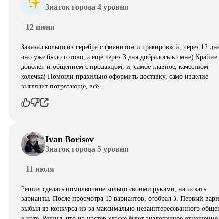
Знаток города 4 уровня
12 июня
Заказал кольцо из серебра с фианитом и гравировкой, через 12 дн
оно уже было готово, а ещё через 3 дня добралось ко мне) Крайне
доволен и общением с продавцом, и, самое главное, качеством
колечка) Помогли правильно оформить доставку, само изделие
выглядит потрясающе, всë…
Ivan Borisov
Знаток города 5 уровня
11 июля
Решил сделать помолвочное кольцо своими руками, на искать
варианты. После просмотра 10 вариантов, отобрал 3. Первый вар
выбыл из конкурса из-за максимально незаинтересованного обще
в чате. Решил, что на мастер классе будет аналогичное отношени