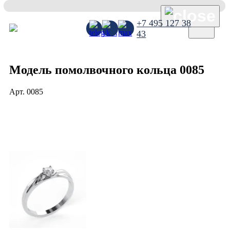
×
+7 495 127 38
43
Модель помолвочного кольца 0085
Арт.
0085