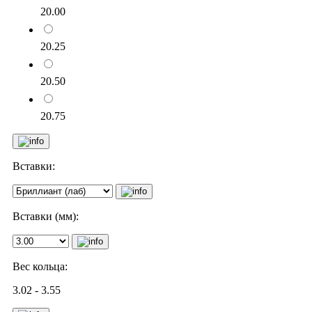
20.00
20.25
20.50
20.75
Вставки:
Вставки (мм):
Вес кольца:
3.02 - 3.55