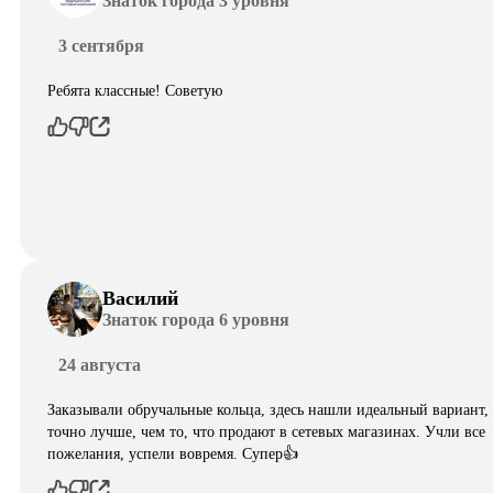
Знаток города 3 уровня
3 сентября
Ребята классные! Советую
Василий
Знаток города 6 уровня
24 августа
Заказывали обручальные кольца, здесь нашли идеальный вариант,
точно лучше, чем то, что продают в сетевых магазинах. Учли все
пожелания, успели вовремя. Супер👍