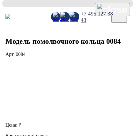
×
+7 495 127 38
43
Модель помолвочного кольца 0084
Арт.
0084
Цена:
₽
Варианты металлов: