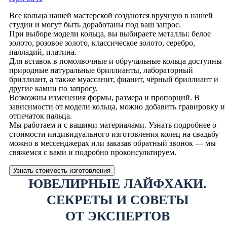
Все кольца нашей мастерской создаются вручную в нашей
студии и могут быть доработаны под ваш запрос.
При выборе модели кольца, вы выбираете металлы: белое
золото, розовое золото, классическое золото, серебро,
палладий, платина.
Для вставок в помолвочные и обручальные кольца доступны
природные натуральные бриллианты, лабораторный
бриллиант, а также муассанит, фианит, чёрный бриллиант и
другие камни по запросу.
Возможны изменения формы, размера и пропорций. В
зависимости от модели кольца, можно добавить гравировку и
отпечаток пальца.
Мы работаем и с вашими материалами. Узнать подробнее о
стоимости индивидуального изготовления колец на свадьбу
можно в мессенджерах или заказав обратный звонок — мы
свяжемся с вами и подробно проконсультируем.
Узнать стоимость изготовления
ЮВЕЛИРНЫЕ ЛАЙФХАКИ.
СЕКРЕТЫ И СОВЕТЫ
ОТ ЭКСПЕРТОВ