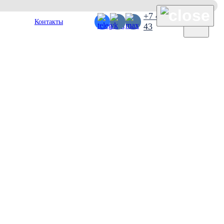
×
+7 495 127 38
Контакты
43