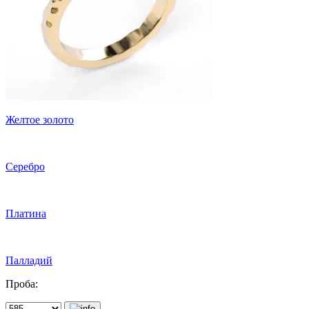
Желтое золото
Серебро
Платина
Палладий
Проба: