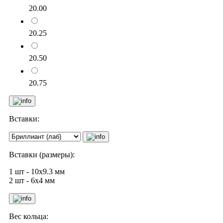
20.00
20.25
20.50
20.75
Вставки:
Вставки (размеры):
1 шт - 10х9.3 мм
2 шт - 6х4 мм
Вес кольца: