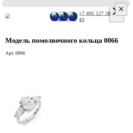
×
+7 495 127 38
43
Модель помолвочного кольца 0066
Арт.
0066