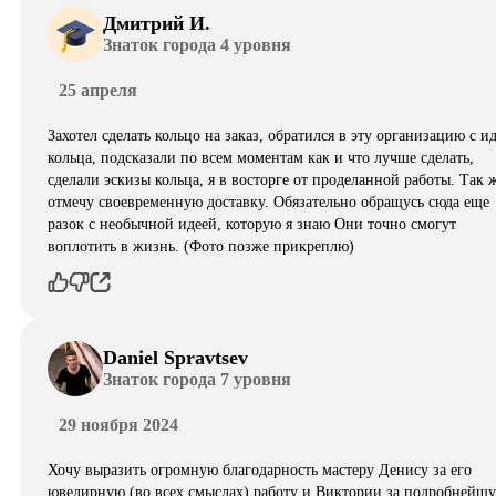
Дмитрий И.
Знаток города 4 уровня
25 апреля
Захотел сделать кольцо на заказ, обратился в эту организацию с и
кольца, подсказали по всем моментам как и что лучше сделать,
сделали эскизы кольца, я в восторге от проделанной работы. Так 
отмечу своевременную доставку. Обязательно обращусь сюда еще
разок с необычной идеей, которую я знаю Они точно смогут
воплотить в жизнь. (Фото позже прикреплю)
Daniel Spravtsev
Знаток города 7 уровня
29 ноября 2024
Хочу выразить огромную благодарность мастеру Денису за его
ювелирную (во всех смыслах) работу и Виктории за подробнейш