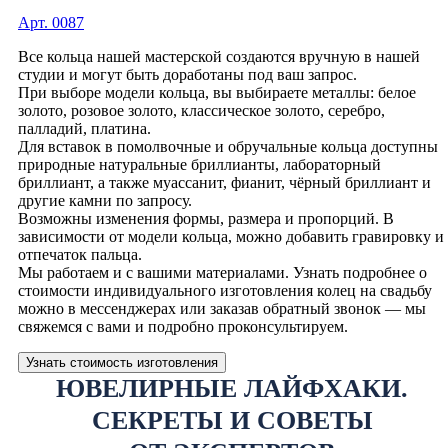
Арт. 0087
Все кольца нашей мастерской создаются вручную в нашей
студии и могут быть доработаны под ваш запрос.
При выборе модели кольца, вы выбираете металлы: белое
золото, розовое золото, классическое золото, серебро,
палладий, платина.
Для вставок в помолвочные и обручальные кольца доступны
природные натуральные бриллианты, лабораторный
бриллиант, а также муассанит, фианит, чёрный бриллиант и
другие камни по запросу.
Возможны изменения формы, размера и пропорций. В
зависимости от модели кольца, можно добавить гравировку и
отпечаток пальца.
Мы работаем и с вашими материалами. Узнать подробнее о
стоимости индивидуального изготовления колец на свадьбу
можно в мессенджерах или заказав обратный звонок — мы
свяжемся с вами и подробно проконсультируем.
Узнать стоимость изготовления
ЮВЕЛИРНЫЕ ЛАЙФХАКИ.
СЕКРЕТЫ И СОВЕТЫ