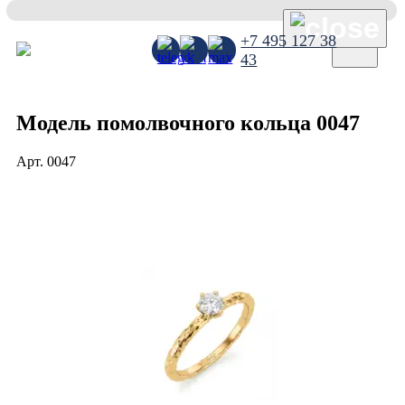
×
+7 495 127 38
43
Модель помолвочного кольца 0047
Арт.
0047