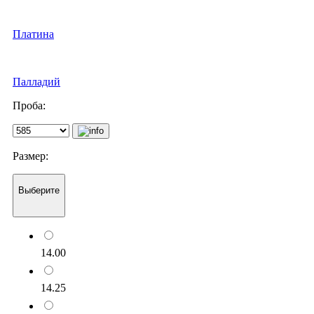
Платина
Палладий
Проба:
Размер:
Выберите
14.00
14.25