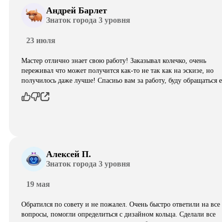
Андрей Барлет
Знаток города 3 уровня
23 июля
Мастер отлично знает свою работу! Заказывал колечко, очень
переживал что может получится как-то не так как на эскизе, но
получилось даже лучше! Спасиьо вам за работу, буду обращаться 
Алексей П.
Знаток города 3 уровня
19 мая
Обратился по совету и не пожалел. Очень быстро ответили на все
вопросы, помогли определиться с дизайном кольца. Сделали все