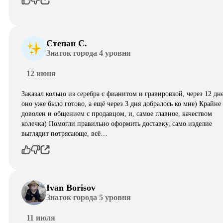
Степан С.
Знаток города 4 уровня
12 июня
Заказал кольцо из серебра с фианитом и гравировкой, через 12 дн
оно уже было готово, а ещё через 3 дня добралось ко мне) Крайне
доволен и общением с продавцом, и, самое главное, качеством
колечка) Помогли правильно оформить доставку, само изделие
выглядит потрясающе, всë…
Ivan Borisov
Знаток города 5 уровня
11 июля