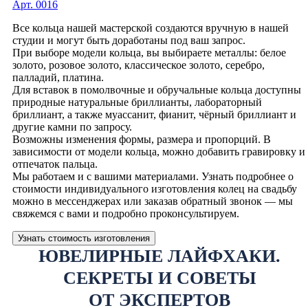
Арт. 0016
Все кольца нашей мастерской создаются вручную в нашей
студии и могут быть доработаны под ваш запрос.
При выборе модели кольца, вы выбираете металлы: белое
золото, розовое золото, классическое золото, серебро,
палладий, платина.
Для вставок в помолвочные и обручальные кольца доступны
природные натуральные бриллианты, лабораторный
бриллиант, а также муассанит, фианит, чёрный бриллиант и
другие камни по запросу.
Возможны изменения формы, размера и пропорций. В
зависимости от модели кольца, можно добавить гравировку и
отпечаток пальца.
Мы работаем и с вашими материалами. Узнать подробнее о
стоимости индивидуального изготовления колец на свадьбу
можно в мессенджерах или заказав обратный звонок — мы
свяжемся с вами и подробно проконсультируем.
Узнать стоимость изготовления
ЮВЕЛИРНЫЕ ЛАЙФХАКИ.
СЕКРЕТЫ И СОВЕТЫ
ОТ ЭКСПЕРТОВ