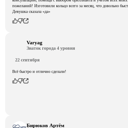
консультацию, помощь с выбором бриллианта и учетом всех моих
пожеланий! Изготовили кольцо всего за месяц, что довольно быст
Девушка сказала «да»
Varyag
Знаток города 4 уровня
22 сентября
Всё быстро и отлично сделали!
Бирюков Артём