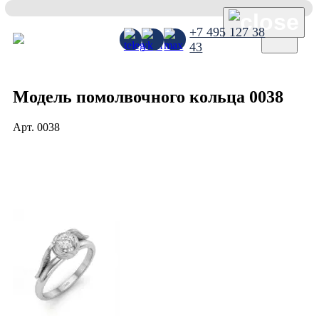
×
+7 495 127 38
43
Модель помолвочного кольца 0038
Арт.
0038