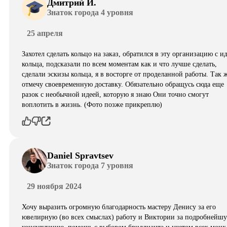
Дмитрий И.
Знаток города 4 уровня
25 апреля
Захотел сделать кольцо на заказ, обратился в эту организацию с и
кольца, подсказали по всем моментам как и что лучше сделать,
сделали эскизы кольца, я в восторге от проделанной работы. Так 
отмечу своевременную доставку. Обязательно обращусь сюда еще
разок с необычной идеей, которую я знаю Они точно смогут
воплотить в жизнь. (Фото позже прикреплю)
Daniel Spravtsev
Знаток города 7 уровня
29 ноября 2024
Хочу выразить огромную благодарность мастеру Денису за его
ювелирную (во всех смыслах) работу и Виктории за подробнейш