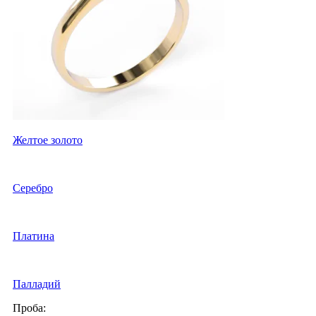
Желтое золото
Серебро
Платина
Палладий
Проба: