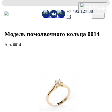
×
+7 495 127 38
43
Модель помолвочного кольца 0014
Арт.
0014