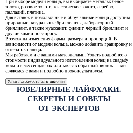
При выборе модели кольца, вы выбираете металлы: белое
золото, розовое золото, классическое золото, серебро,
палладий, платина.
Для вставок в помолвочные и обручальные кольца доступны
природные натуральные бриллианты, лабораторный
бриллиант, а также муассанит, фианит, чёрный бриллиант и
другие камни по запросу.
Возможны изменения формы, размера и пропорций. В
зависимости от модели кольца, можно добавить гравировку и
отпечаток пальца.
Мы работаем и с вашими материалами. Узнать подробнее о
стоимости индивидуального изготовления колец на свадьбу
можно в мессенджерах или заказав обратный звонок — мы
свяжемся с вами и подробно проконсультируем.
Узнать стоимость изготовления
ЮВЕЛИРНЫЕ ЛАЙФХАКИ.
СЕКРЕТЫ И СОВЕТЫ
ОТ ЭКСПЕРТОВ