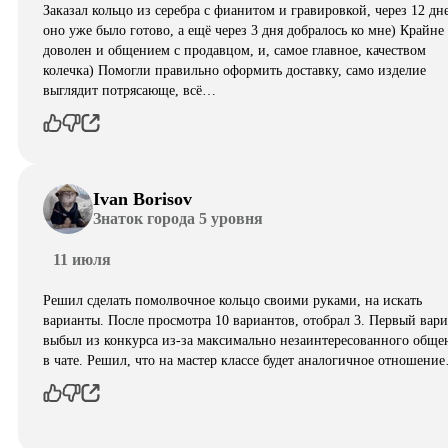
Заказал кольцо из серебра с фианитом и гравировкой, через 12 дн
оно уже было готово, а ещё через 3 дня добралось ко мне) Крайне
доволен и общением с продавцом, и, самое главное, качеством
колечка) Помогли правильно оформить доставку, само изделие
выглядит потрясающе, всë…
Ivan Borisov
Знаток города 5 уровня
11 июля
Решил сделать помолвочное кольцо своими руками, на искать
варианты. После просмотра 10 вариантов, отобрал 3. Первый вар
выбыл из конкурса из-за максимально незаинтересованного обще
в чате. Решил, что на мастер классе будет аналогичное отношени