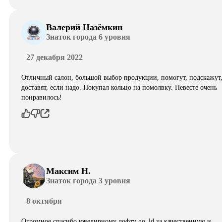
Валерий Назёмкин
Знаток города 6 уровня
27 декабря 2022
Отличный салон, большой выбор продукции, помогут, подскажут
доставят, если надо. Покупал кольцо на помолвку. Невесте очень
понравилось!
Максим Н.
Знаток города 3 уровня
8 октября
Огромное спасибо ювелирному лофту go_ld за качественную и