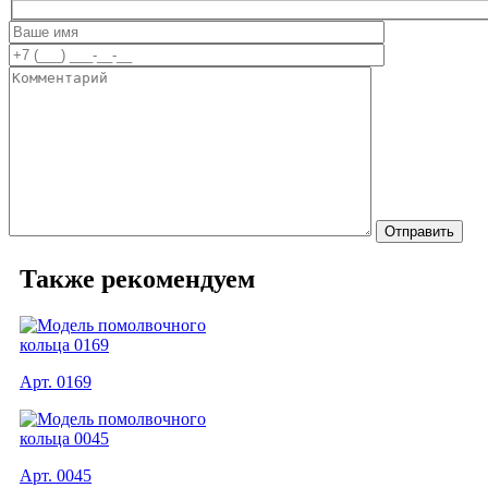
Также рекомендуем
Арт. 0169
Арт. 0045