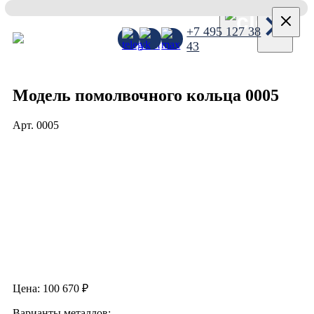
×
+7 495 127 38
43
Модель помолвочного кольца 0005
Арт.
0005
Цена:
100 670
₽
Варианты металлов: