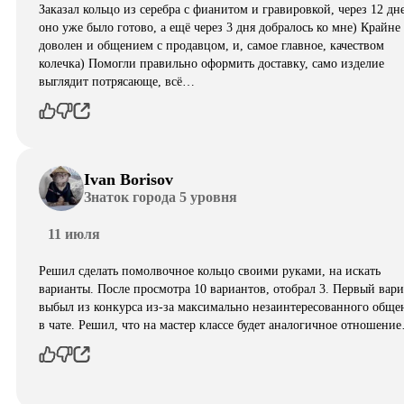
Заказал кольцо из серебра с фианитом и гравировкой, через 12 дн
оно уже было готово, а ещё через 3 дня добралось ко мне) Крайне
доволен и общением с продавцом, и, самое главное, качеством
колечка) Помогли правильно оформить доставку, само изделие
выглядит потрясающе, всë…
Ivan Borisov
Знаток города 5 уровня
11 июля
Решил сделать помолвочное кольцо своими руками, на искать
варианты. После просмотра 10 вариантов, отобрал 3. Первый вар
выбыл из конкурса из-за максимально незаинтересованного обще
в чате. Решил, что на мастер классе будет аналогичное отношени