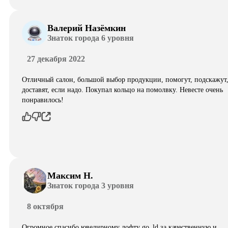
Валерий Назёмкин
Знаток города 6 уровня
27 декабря 2022
Отличный салон, большой выбор продукции, помогут, подскажут
доставят, если надо. Покупал кольцо на помолвку. Невесте очень
понравилось!
Максим Н.
Знаток города 3 уровня
8 октября
Огромное спасибо ювелирному лофту go_ld за качественную и