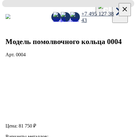
×
+7 495 127 38
43
Модель помолвочного кольца 0004
Арт.
0004
Цена:
81 750
₽
Варианты металлов: