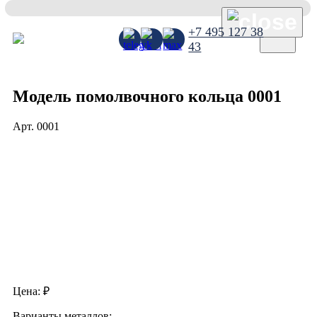
×
+7 495 127 38
43
Модель помолвочного кольца 0001
Арт.
0001
Цена:
₽
Варианты металлов: