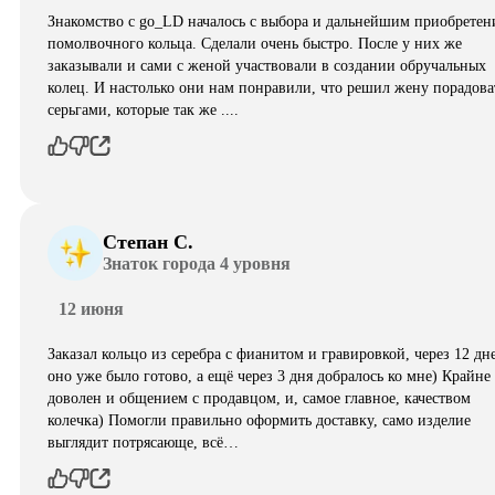
Знакомство с go_LD началось с выбора и дальнейшим приобретен
помолвочного кольца. Сделали очень быстро. После у них же
заказывали и сами с женой участвовали в создании обручальных
колец. И настолько они нам понравили, что решил жену порадова
серьгами, которые так же ....
Степан С.
Знаток города 4 уровня
12 июня
Заказал кольцо из серебра с фианитом и гравировкой, через 12 дн
оно уже было готово, а ещё через 3 дня добралось ко мне) Крайне
доволен и общением с продавцом, и, самое главное, качеством
колечка) Помогли правильно оформить доставку, само изделие
выглядит потрясающе, всë…