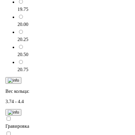
19.75
20.00
20.25
20.50
20.75
Вес кольца:
3.74 - 4.4
Гравировка