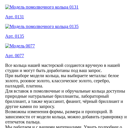
Арт. 0131
Арт. 0135
Арт. 0077
Все кольца нашей мастерской создаются вручную в нашей
студии и могут быть доработаны под ваш запрос.
При выборе модели кольца, вы выбираете металлы: белое
золото, розовое золото, классическое золото, серебро,
палладий, платина.
Для вставок в помолвочные и обручальные кольца доступны
природные натуральные бриллианты, лабораторный
бриллиант, а также муассанит, фианит, чёрный бриллиант и
другие камни по запросу.
Возможны изменения формы, размера и пропорций. В
зависимости от модели кольца, можно добавить гравировку и
отпечаток пальца.
Мы работаем и с вашими материалами. Узнать подробнее о