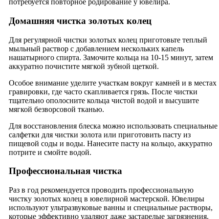
потребуется повторное родирование у ювелира.
Домашняя чистка золотых колец
Для регулярной чистки золотых колец приготовьте теплый
мыльный раствор с добавлением нескольких капель
нашатырного спирта. Замочите кольца на 10-15 минут, затем
аккуратно почистите мягкой зубной щеткой.
Особое внимание уделите участкам вокруг камней и в местах
гравировки, где часто скапливается грязь. После чистки
тщательно ополосните кольца чистой водой и высушите
мягкой безворсовой тканью.
Для восстановления блеска можно использовать специальные
салфетки для чистки золота или приготовить пасту из
пищевой соды и воды. Нанесите пасту на кольцо, аккуратно
потрите и смойте водой.
Профессиональная чистка
Раз в год рекомендуется проводить профессиональную
чистку золотых колец в ювелирной мастерской. Ювелиры
используют ультразвуковые ванны и специальные растворы,
которые эффективно удаляют даже застарелые загрязнения.