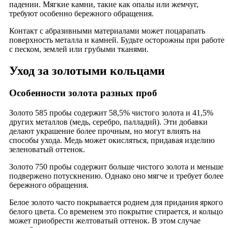
падении. Мягкие камни, такие как опалы или жемчуг,
требуют особенно бережного обращения.
Контакт с абразивными материалами может поцарапать
поверхность металла и камней. Будьте осторожны при работе
с песком, землей или грубыми тканями.
Уход за золотыми кольцами
Особенности золота разных проб
Золото 585 пробы содержит 58,5% чистого золота и 41,5%
других металлов (медь, серебро, палладий). Эти добавки
делают украшение более прочным, но могут влиять на
способы ухода. Медь может окисляться, придавая изделию
зеленоватый оттенок.
Золото 750 пробы содержит больше чистого золота и меньше
подвержено потускнению. Однако оно мягче и требует более
бережного обращения.
Белое золото часто покрывается родием для придания яркого
белого цвета. Со временем это покрытие стирается, и кольцо
может приобрести желтоватый оттенок. В этом случае