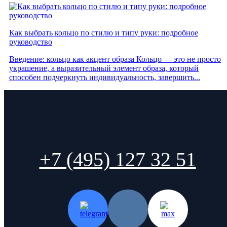
Как выбрать кольцо по стилю и типу руки: подробное
руководство
Введение: кольцо как акцент образа Кольцо — это не просто
украшение, а выразительный элемент образа, который
способен подчеркнуть индивидуальность, завершить...
+7 (495) 127 32 51