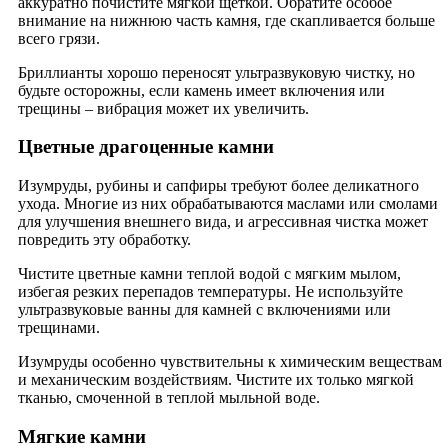
аккуратно почистите мягкой щеткой. Обратите особое
внимание на нижнюю часть камня, где скапливается больше
всего грязи.
Бриллианты хорошо переносят ультразвуковую чистку, но
будьте осторожны, если камень имеет включения или
трещины – вибрация может их увеличить.
Цветные драгоценные камни
Изумруды, рубины и сапфиры требуют более деликатного
ухода. Многие из них обрабатываются маслами или смолами
для улучшения внешнего вида, и агрессивная чистка может
повредить эту обработку.
Чистите цветные камни теплой водой с мягким мылом,
избегая резких перепадов температуры. Не используйте
ультразвуковые ванны для камней с включениями или
трещинами.
Изумруды особенно чувствительны к химическим веществам
и механическим воздействиям. Чистите их только мягкой
тканью, смоченной в теплой мыльной воде.
Мягкие камни