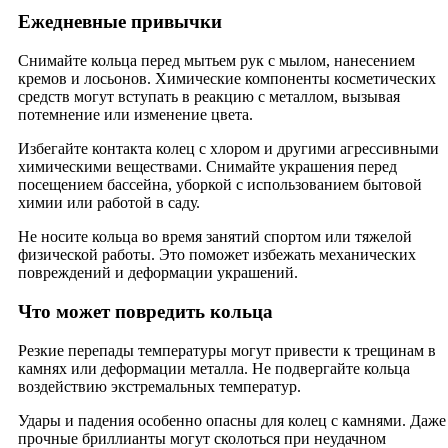
Ежедневные привычки
Снимайте кольца перед мытьем рук с мылом, нанесением
кремов и лосьонов. Химические компоненты косметических
средств могут вступать в реакцию с металлом, вызывая
потемнение или изменение цвета.
Избегайте контакта колец с хлором и другими агрессивными
химическими веществами. Снимайте украшения перед
посещением бассейна, уборкой с использованием бытовой
химии или работой в саду.
Не носите кольца во время занятий спортом или тяжелой
физической работы. Это поможет избежать механических
повреждений и деформации украшений.
Что может повредить кольца
Резкие перепады температуры могут привести к трещинам в
камнях или деформации металла. Не подвергайте кольца
воздействию экстремальных температур.
Удары и падения особенно опасны для колец с камнями. Даже
прочные бриллианты могут сколоться при неудачном