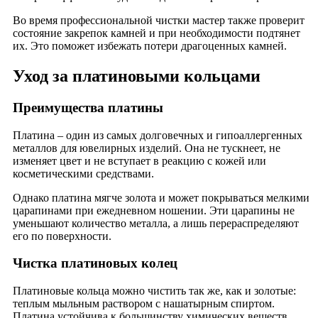
Во время профессиональной чистки мастер также проверит
состояние закрепок камней и при необходимости подтянет
их. Это поможет избежать потери драгоценных камней.
Уход за платиновыми кольцами
Преимущества платины
Платина – один из самых долговечных и гипоаллергенных
металлов для ювелирных изделий. Она не тускнеет, не
изменяет цвет и не вступает в реакцию с кожей или
косметическими средствами.
Однако платина мягче золота и может покрываться мелкими
царапинами при ежедневном ношении. Эти царапины не
уменьшают количество металла, а лишь перераспределяют
его по поверхности.
Чистка платиновых колец
Платиновые кольца можно чистить так же, как и золотые:
теплым мыльным раствором с нашатырным спиртом.
Платина устойчива к большинству химических веществ,